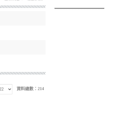
資料總數：214