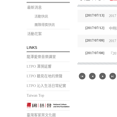
最新消息
[2017/07/13]
20
活動快訊
團隊得獎快訊
[2017/07/12]
中時
活動花絮
[2017/07/09]
20
LINKS
[2017/07/08]
『2
龍潭愛樂音樂講堂
LTPO 潭漪延響
LTPO 聽見在地的樂聲
LTPO 沁入生活日常紀實
Taiwan Top
臺灣客家茶文化館