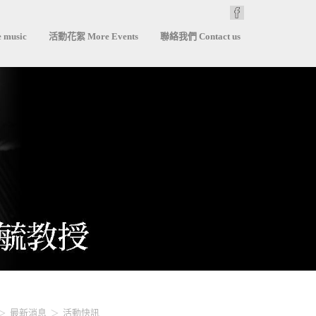
 music
活動花絮 More Events
聯絡我們 Contact us
最新消息
活動快訊