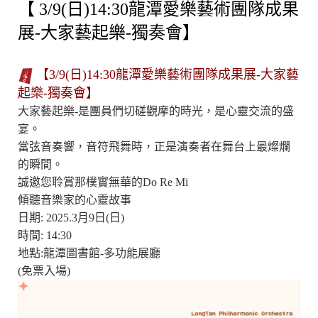
【 3/9(日)14:30龍潭愛樂藝術團隊成果
展-大家藝起樂-獨奏會】
【3/9(日)14:30龍潭愛樂藝術團隊成果展-大家藝
起樂-獨奏會】
大家藝起樂-是團員們切磋觀摩的時光，是心靈交流的盛
宴。
當弦音奏響，音符飛舞時，正是演奏者在舞台上最燦爛
的瞬間。
誠邀您聆賞那樸實無華的Do Re Mi
傾聽音樂家的心靈故事
日期: 2025.3月9日(日)
時間: 14:30
地點:龍潭圖書館-多功能展廳
(免票入場)