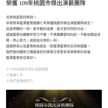
榮獲 109年桃園市傑出演藝團隊
光榮與感恩的時刻～
非常榮幸龍潭愛樂連續七年榮獲桃園市傑出演藝團隊肯定！
這是榮耀的一刻、是辛勤的成果、是大家共同的付出。
感謝愛樂全體夥伴努力不懈，不畏艱難堅持向前，不斷地精益求
精、齊心努力，成就這光榮的一刻。
感謝師長以及愛樂粉絲朋友，對龍潭愛樂的支持與鼓勵。
我們會持續努力傳遞美好的樂章分享更多音樂帶來的幸福
龍潭愛樂有您真好～
＃109年桃園市傑出演藝團隊
＃連續七年
＃我們會繼續努力