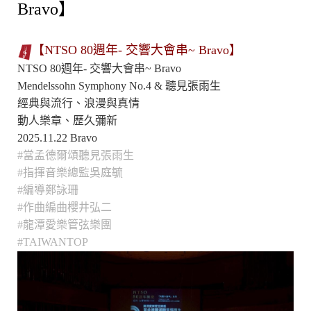
Bravo】
【NTSO 80週年- 交響大會串~ Bravo】
NTSO 80週年- 交響大會串~ Bravo
Mendelssohn Symphony No.4 & 聽見張雨生
經典與流行、浪漫與真情
動人樂章、歷久彌新
2025.11.22 Bravo
#當孟德爾頌聽見張雨生
#指揮音樂總監吳庭毓
#編導鄭詠珊
#作曲編曲櫻井弘二
#龍潭愛樂管弦樂團
#TAIWANTOP