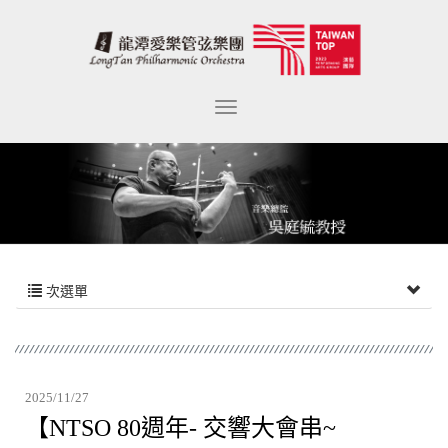
次選單
2025/11/27
【NTSO 80週年- 交響大會串~