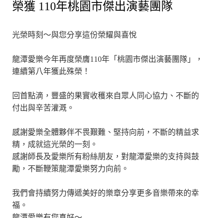
榮獲 110年桃園市傑出演藝團隊
光榮時刻～與您分享這份榮耀與喜悅
龍潭愛樂今年再度榮膺110年「桃園市傑出演藝團隊」，
連續第八年獲此殊榮！
回首點滴，豐盛的果實收穫來自眾人同心協力、不斷的
付出與辛苦灌溉。
感謝愛樂全體夥伴不畏艱難、堅持向前，不斷的精益求
精，成就這光榮的一刻。
感謝師長及愛樂所有粉絲朋友，對龍潭愛樂的支持與鼓
勵，不斷鞭策龍潭愛樂努力向前。
我們會持續努力傳遞美好的樂章分享更多音樂帶來的幸
福。
龍潭愛樂有您真好～