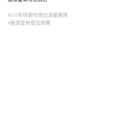
#110年桃園市傑出演藝團隊
#龍潭愛樂管弦樂團