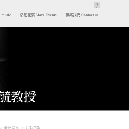
 music
活動花絮 More Events
聯絡我們 Contact us
最新消息
活動花絮