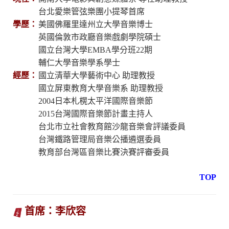
台北愛樂管弦樂團小提琴首席
學歷：
美國佛羅里達州立大學音樂博士
英國倫敦市政廳音樂戲劇學院碩士
國立台灣大學EMBA學分班22期
輔仁大學音樂學系學士
經歷：
國立清華大學藝術中心 助理教授
國立屏東教育大學音樂系 助理教授
2004日本札榥太平洋國際音樂節
2015台灣國際音樂節計畫主持人
台北市立社會教育館沙龍音樂會評議委員
台灣鐵路管理局音樂公播遴選委員
教育部台灣區音樂比賽決賽評審委員
TOP
首席：李欣容