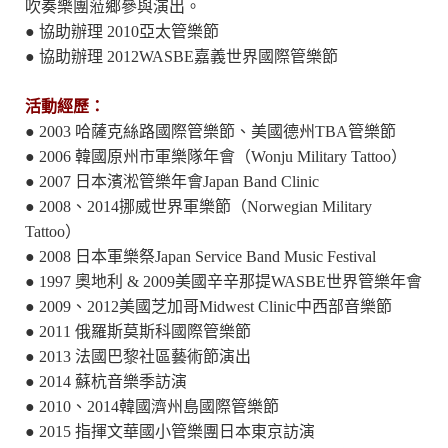
吹奏樂團蒞鄉參與演出。
● 協助辦理 2010亞太管樂節
● 協助辦理 2012WASBE嘉義世界國際管樂節
活動經歷：
● 2003 哈薩克絲路國際管樂節、美國德州TBA管樂節
● 2006 韓國原州市軍樂隊年會（Wonju Military Tattoo）
● 2007 日本濱淞管樂年會Japan Band Clinic
● 2008、2014挪威世界軍樂節（Norwegian Military
Tattoo）
● 2008 日本軍樂祭Japan Service Band Music Festival
● 1997 奧地利 & 2009美國辛辛那提WASBE世界管樂年會
● 2009、2012美國芝加哥Midwest Clinic中西部音樂節
● 2011 俄羅斯莫斯科國際管樂節
● 2013 法國巴黎社區藝術節演出
● 2014 蘇杭音樂季訪演
● 2010、2014韓國濟州島國際管樂節
● 2015 指揮文華國小管樂團日本東京訪演