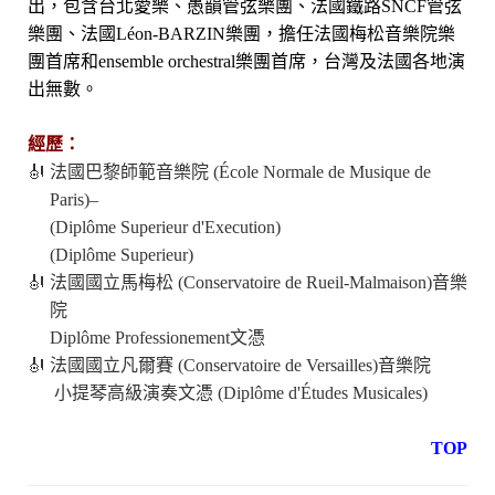
出，包含台北愛樂、愚韻管弦樂團、法國鐵路SNCF管弦
樂團、法國Léon-BARZIN樂團，擔任法國梅松音樂院樂
團首席和ensemble orchestral樂團首席，台灣及法國各地演
出無數。
經歷：
🎻
法國巴黎師範音樂院 (École Normale de Musique de
Paris)–
(Diplôme Superieur d'Execution)
(Diplôme Superieur)
🎻
法國國立馬梅松 (Conservatoire de Rueil-Malmaison)音樂
院
Diplôme Professionement文憑
🎻
法國國立凡爾賽 (Conservatoire de Versailles)音樂院
小提琴高級演奏文憑 (Diplôme d'Études Musicales)
TOP