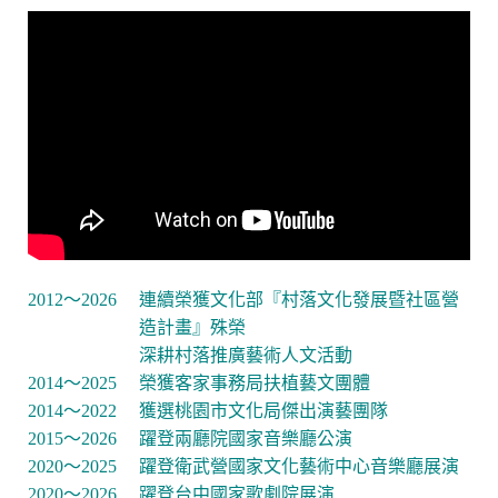
2012
～
2026
連續榮獲文化部『村落文化發展暨社區營
造計畫』殊榮
深耕村落推廣藝術人文活動
2014～2025
榮獲客家事務局扶植藝文團體
2014～2022
獲選桃園市文化局傑出演藝團隊
2015～2026
躍登兩廳院國家音樂廳公演
2020～2025
躍登衛武營國家文化藝術中心音樂廳展演
2020～2026
躍登台中國家歌劇院展演