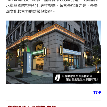
水準與國際視野的代表性樂團，著實是桃園之光、是臺
灣文化軟實力的驕傲與象徵。
TOP