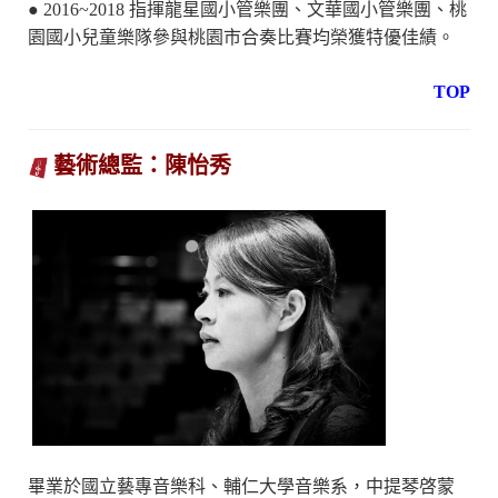
● 2016~2018 指揮龍星國小管樂團、文華國小管樂團、桃
園國小兒童樂隊參與桃園市合奏比賽均榮獲特優佳績。
TOP
藝術總監
：陳怡秀
畢業於國立藝專音樂科、輔仁大學音樂系，中提琴啓蒙