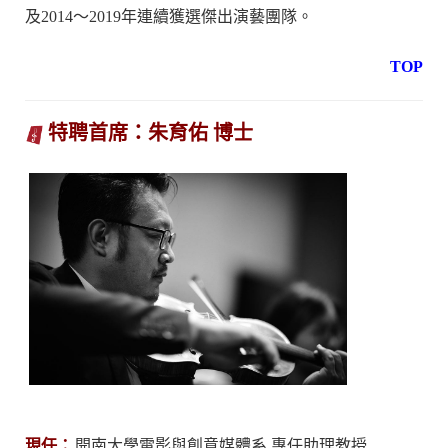
及2014～2019年連續獲選傑出演藝團隊。
TOP
特聘
首席：朱育佑 博士
現任：
開南大學電影與創意媒體系 專任助理教授