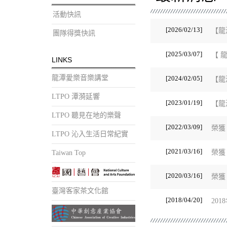
活動快訊
[2026/02/13]
【龍
團隊得獎快訊
[2025/03/07]
【 
LINKS
龍潭愛樂音樂講堂
[2024/02/05]
【龍
LTPO 潭漪延響
[2023/01/19]
【龍
LTPO 聽見在地的樂聲
[2022/03/09]
榮獲
LTPO 沁入生活日常紀實
[2021/03/16]
榮獲
Taiwan Top
[2020/03/16]
榮獲
臺灣客家茶文化館
[2018/04/20]
20