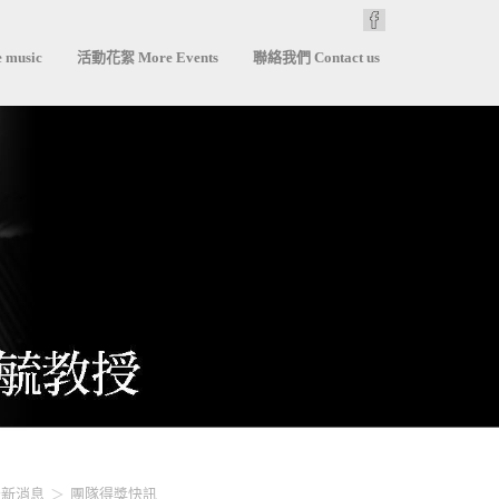
 music
活動花絮 More Events
聯絡我們 Contact us
最新消息
團隊得獎快訊