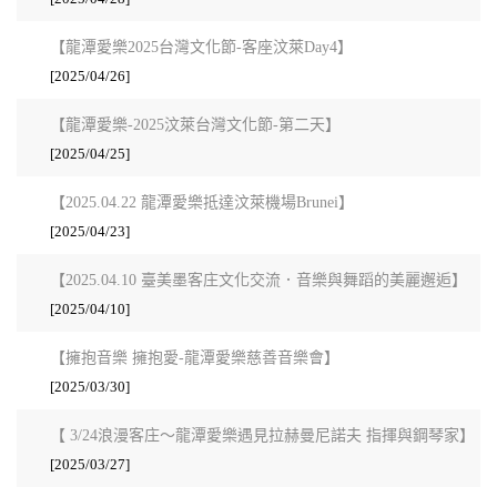
【龍潭愛樂2025台灣文化節-客座汶萊Day4】
[2025/04/26]
【龍潭愛樂-2025汶萊台灣文化節-第二天】
[2025/04/25]
【2025.04.22 龍潭愛樂抵達汶萊機場Brunei】
[2025/04/23]
【2025.04.10 臺美墨客庄文化交流．音樂與舞蹈的美麗邂逅】
[2025/04/10]
【擁抱音樂 擁抱愛-龍潭愛樂慈善音樂會】
[2025/03/30]
【 3/24浪漫客庄～龍潭愛樂遇見拉赫曼尼諾夫 指揮與鋼琴家】
[2025/03/27]