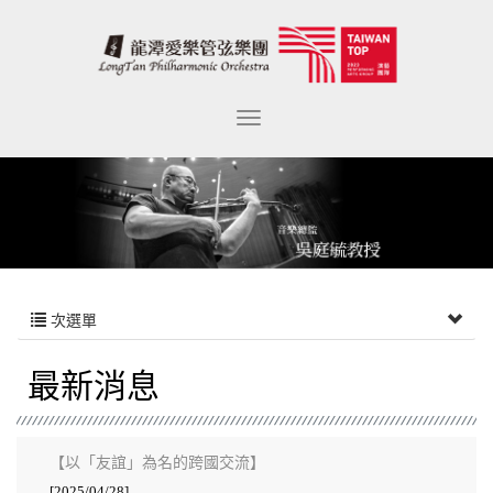
次選單
最新消息
【​​​​​​​以「友誼」為名的跨國交流】
[2025/04/28]