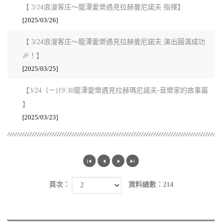
【 3/24浪漫客庄～龍潭愛樂遇見拉赫曼尼諾夫 指揮】
[2025/03/26]
【 3/24浪漫客庄～龍潭愛樂遇見拉赫曼尼諾夫 演出圓滿成功
🎉！】
[2025/03/25]
【3/24（ㄧ)19:30龍潭愛樂遇見拉赫瑪尼諾夫-音樂家的故事篇
】
[2025/03/23]
頁次：
資料總數：214